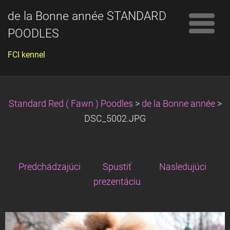
de la Bonne année STANDARD
POODLES
FCI kennel
Standard Red ( Fawn ) Poodles
>
de la Bonne année
>
DSC_5002.JPG
Predchádzajúci
Spustiť
Nasledujúci
prezentáciu