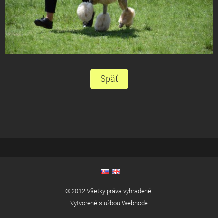
Späť
© 2012 Všetky práva vyhradené.
Vytvorené službou
Webnode