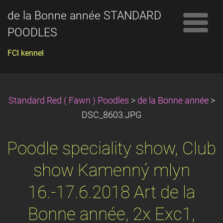
de la Bonne année STANDARD
POODLES
FCI kennel
Standard Red ( Fawn ) Poodles
>
de la Bonne année
>
DSC_8603.JPG
Poodle speciality show, Club
show Kamenný mlyn
16.-17.6.2018 Art de la
Bonne année, 2x Exc1,