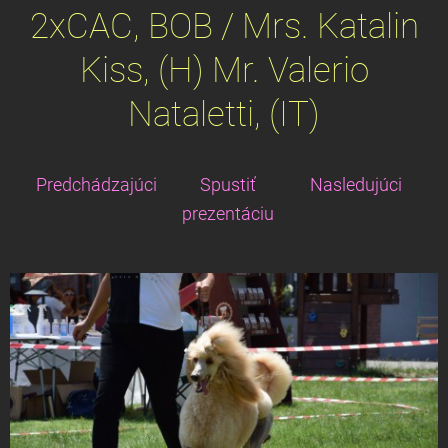
2xCAC, BOB / Mrs. Katalin
Kiss, (H) Mr. Valerio
Nataletti, (IT)
Predchádzajúci
Spustiť
Nasledujúci
prezentáciu