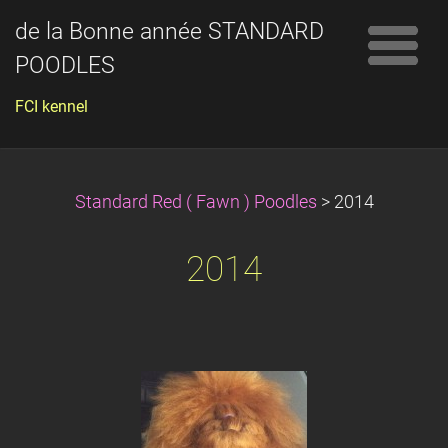
de la Bonne année STANDARD
POODLES
FCI kennel
Standard Red ( Fawn ) Poodles
>
2014
2014