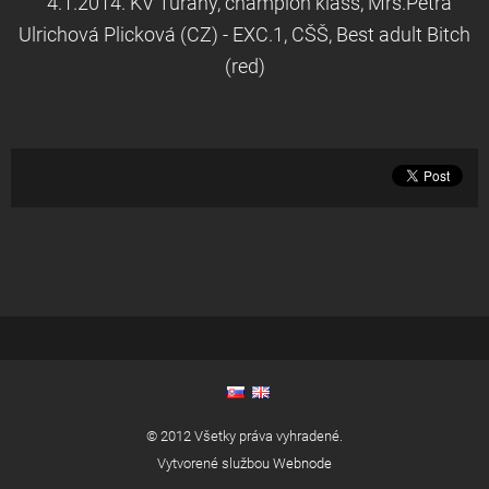
4.1.2014. KV Tuřany, champion klass, Mrs.Petra
Ulrichová Plicková (CZ) - EXC.1, CŠŠ, Best adult Bitch
(red)
© 2012 Všetky práva vyhradené.
Vytvorené službou
Webnode