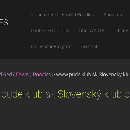
Standard Red ( Fawn ) Poodles
About us
ES
Dante / STUD DOG
Litter A 2014
Litter 
Bio Sensor Program
Contact
d Red ( Fawn ) Poodles
>
www.pudelklub.sk Slovenský klu
udelklub.sk Slovenský klub p