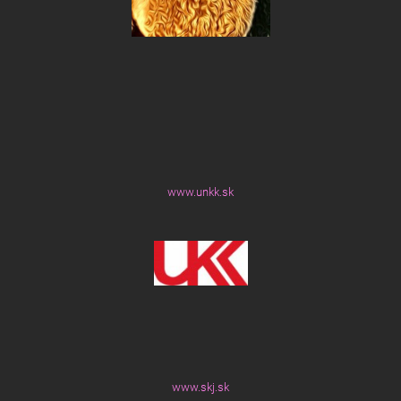
www.unkk.sk
www.skj.sk