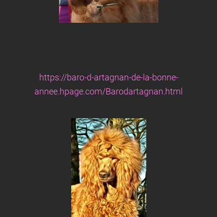
https://baro-d-artagnan-de-la-bonne-
annee.hpage.com/Barodartagnan.html