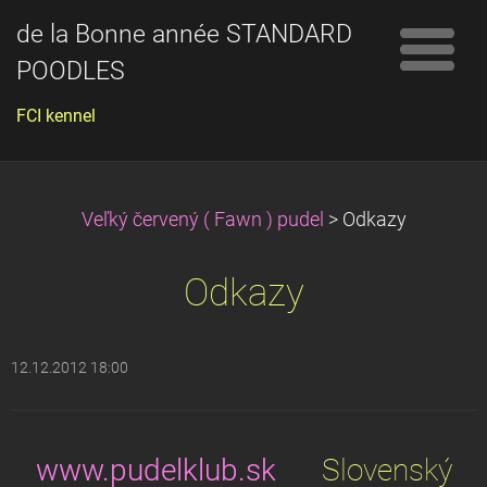
de la Bonne année STANDARD
POODLES
FCI kennel
Veľký červený ( Fawn ) pudel
>
Odkazy
Odkazy
12.12.2012 18:00
www.pudelklub.sk
Slovenský